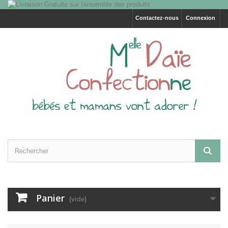
Contactez-nous
Connexion
Panier
(vide)