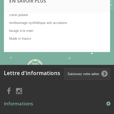
EN SAVOIR PLUS
coton polaire
rembourrage synthétique anti accariens
lavage à la main
Made in france
Lettre d'informations
Informations