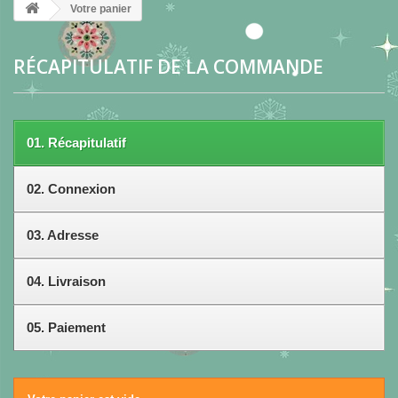
Votre panier
RÉCAPITULATIF DE LA COMMANDE
01.
Récapitulatif
02.
Connexion
03.
Adresse
04.
Livraison
05.
Paiement