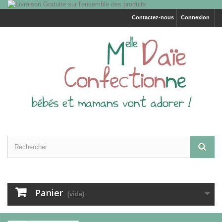
Contactez-nous
Connexion
Panier
(vide)