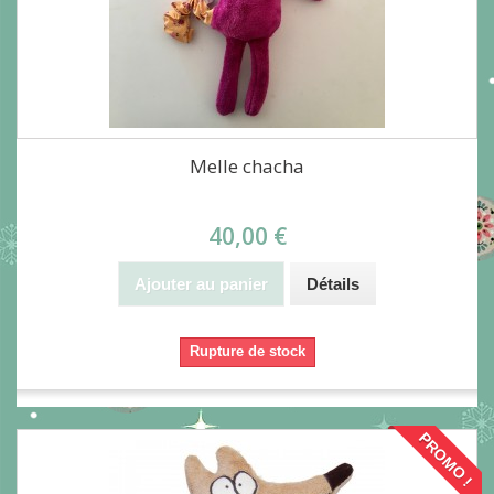
Melle chacha
40,00 €
Ajouter au panier
Détails
Rupture de stock
PROMO !