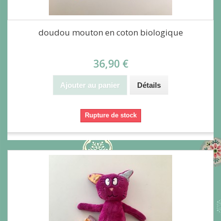
doudou mouton en coton biologique
36,90 €
Ajouter au panier
Détails
Rupture de stock