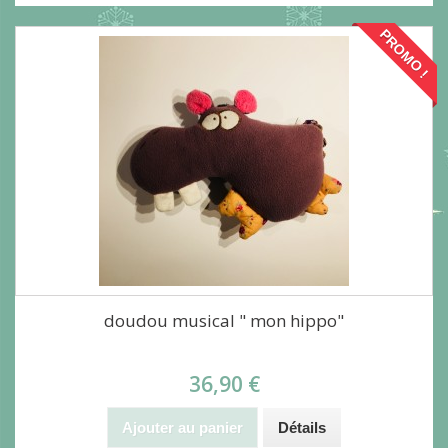
PROMO !
doudou musical " mon hippo"
36,90 €
Ajouter au panier
Détails