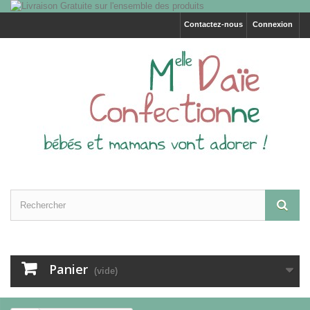
Contactez-nous
Connexion
Panier
(vide)