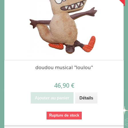
doudou musical "loulou"
46,90 €
Ajouter au panier
Détails
Rupture de stock