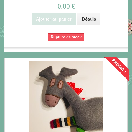
0,00 €
Ajouter au panier
Détails
Rupture de stock
PROMO !