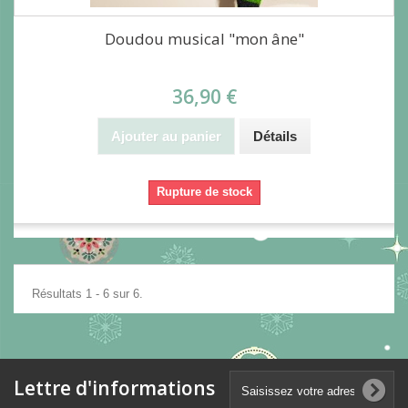
Doudou musical "mon âne"
36,90 €
Ajouter au panier
Détails
Rupture de stock
Résultats 1 - 6 sur 6.
Lettre d'informations