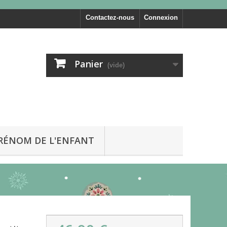
Contactez-nous
Connexion
Panier
(vide)
PRÉNOM DE L'ENFANT