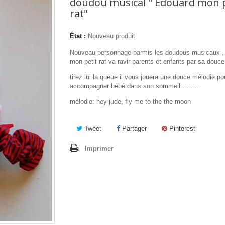
doudou musical " Edouard mon p
rat"
État :
Nouveau produit
Nouveau personnage parmis les doudous musicaux ,
mon petit rat va ravir parents et enfants par sa douceur
tirez lui la queue il vous jouera une douce mélodie po
accompagner bébé dans son sommeil.........
mélodie: hey jude, fly me to the the moon
Tweet
Partager
Pinterest
Imprimer