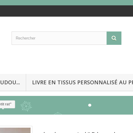
UDOU...
LIVRE EN TISSUS PERSONNALISÉ AU 
it rat"