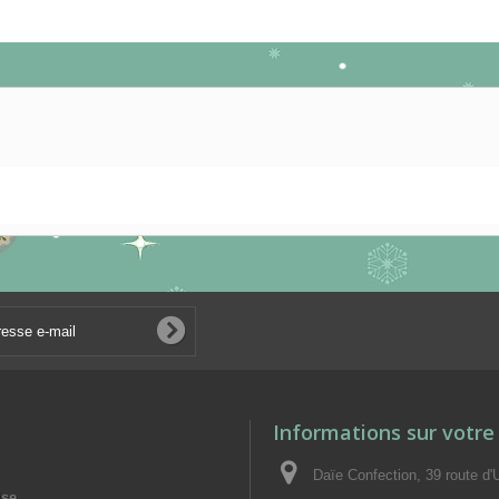
Informations sur votre
Daïe Confection, 39 route d'
ise